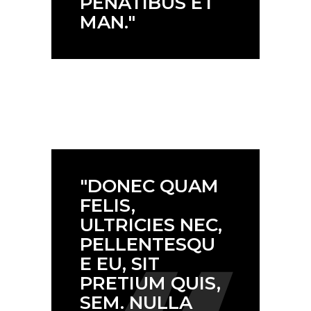
PENATIBUS ET
MAN."
"DONEC QUAM
FELIS,
ULTRICIES NEC,
PELLENTESQU
E EU, SIT
PRETIUM QUIS,
SEM. NULLA