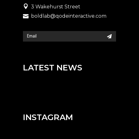
3 Wakehurst Street
boldlab@qodeinteractive.com
LATEST NEWS
INSTAGRAM